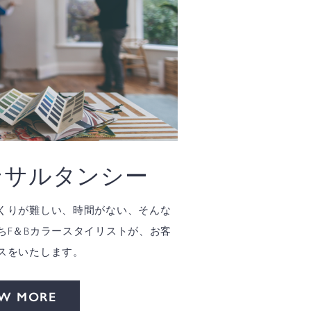
ンサルタンシー
くりが難しい、時間がない、そんな
ちF＆Bカラースタイリストが、お客
スをいたします。
EW MORE