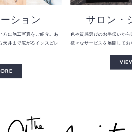
レーション
サロン・
い方に施工写真をご紹介。あ
色や質感選びのお手伝いから
ら天井まで広がるインスピレ
様々なサービスを展開してお
VIE
MORE