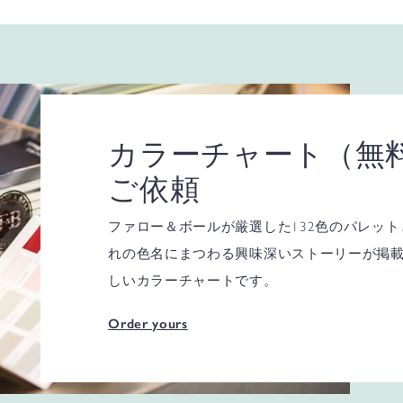
カラーチャート（無
ご依頼
ファロー＆ボールが厳選した132色のパレッ
れの色名にまつわる興味深いストーリーが掲
しいカラーチャートです。
Order yours