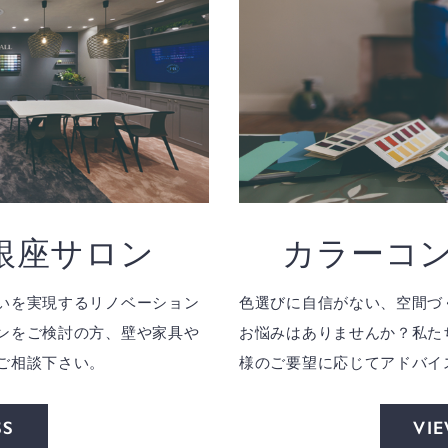
ll銀座サロン
カラーコ
いを実現するリノベーション
色選びに自信がない、空間づ
ンをご検討の方、壁や家具や
お悩みはありませんか？私た
ご相談下さい。
様のご要望に応じてアドバイ
SS
VI