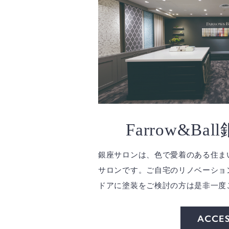
Farrow&Ba
銀座サロンは、色で愛着のある住ま
サロンです。ご自宅のリノベーショ
ドアに塗装をご検討の方は是非一度
ACCE