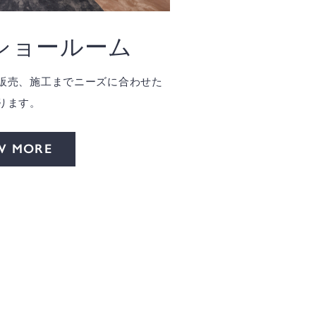
ショールーム
販売、施工までニーズに合わせた
ります。
W MORE