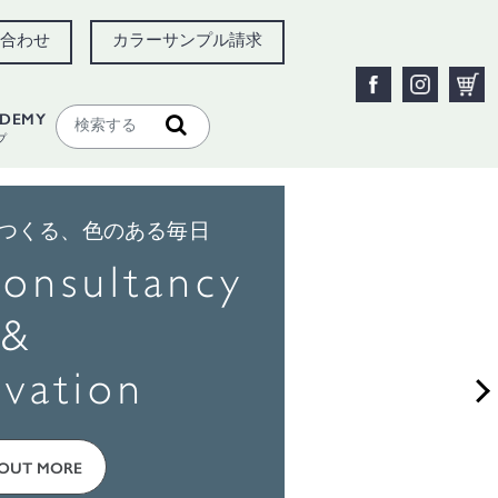
合わせ
カラーサンプル請求
ADEMY
プ
つくる、色のある毎日
onsultancy
&
vation
 OUT MORE