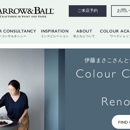
お問い
ご来店予約
R CONSULTANCY
INSPIRATION
ABOUT
COLOUR AC
ーコンサルタンシー
インスピレーション
私たちについて
ワークショッ
伊藤まさこさんと
Colour C
Reno
FIND