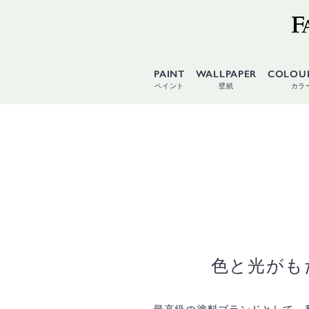
PAINT
WALLPAPER
COLOU
ペイント
壁紙
カラ
色と光がも