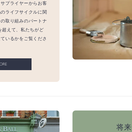
。サプライヤーからお客
品のライフサイクルに関
ちの取り組みのパートナ
 の枠を超えて、私たちがど
えているかをご覧くださ
MORE
将来