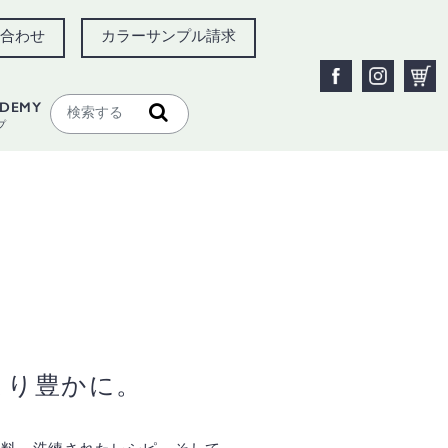
合わせ
カラーサンプル請求
ADEMY
プ
より豊かに。