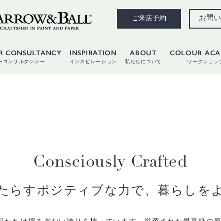
お問い
ご来店予約
R CONSULTANCY
INSPIRATION
ABOUT
COLOUR AC
ーコンサルタンシー
インスピレーション
私たちについて
ワークショッ
Consciously Crafted
たらすポジティブな力で、暮らしを