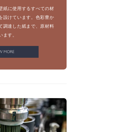
塗料や壁紙に使用するすべての材
を設けています。色彩豊か
て調達した紙まで、原材料
います。
W MORE