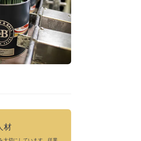
人材
従業員を大切にしています。従業