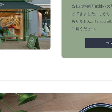
当社は持続可能性への
げてきました。しかし
ありません。Farrow&
ご覧ください。
VIE