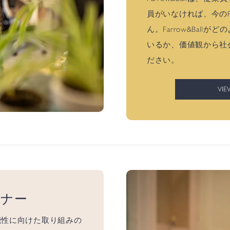
員がいなければ、今のFar
ん。Farrow&Ball
いるか、価値観から社
ださい。
VIE
トナー
能性に向けた取り組みの