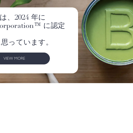
llは、2024 年に
 Corporation™ に認定
に思っています。
VIEW MORE