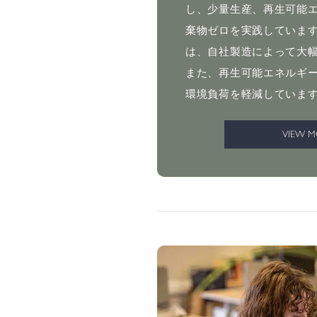
し、少量生産、再生可能
棄物ゼロを実践していま
は、自社製造によって大
また、再生可能エネルギ
環境負荷を軽減していま
VIEW 