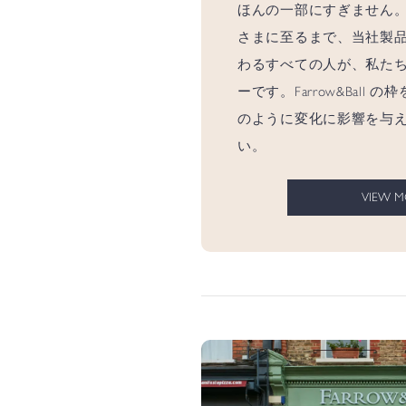
ほんの一部にすぎません
さまに至るまで、当社製
わるすべての人が、私た
ーです。Farrow&Ball
のように変化に影響を与
い。
VIEW 