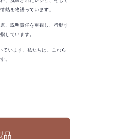
原料、洗練されたレシピ、そして
の情熱を物語っています。
配慮、説明責任を重視し、行動す
目指しています。
いています。私たちは、これら
ます。
製品