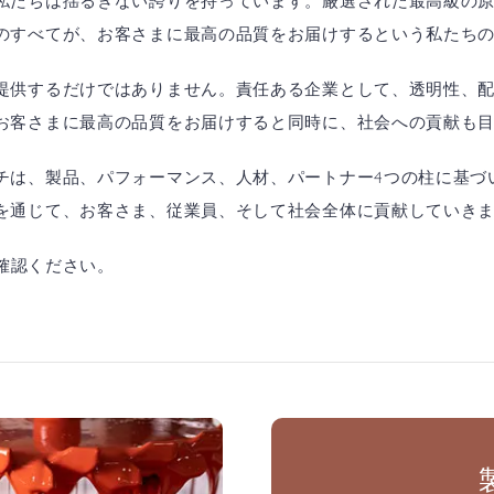
私たちは揺るぎない誇りを持っています。厳選された最高級の
のすべてが、お客さまに最高の品質をお届けするという私たち
提供するだけではありません。責任ある企業として、透明性、
お客さまに最高の品質をお届けすると同時に、社会への貢献も
チは、製品、パフォーマンス、人材、パートナー4つの柱に基づ
を通じて、お客さま、従業員、そして社会全体に貢献していき
確認ください。