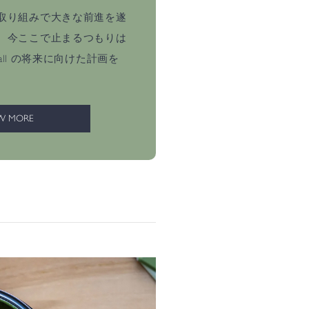
取り組みで大きな前進を遂
、今ここで止まるつもりは
Ball の将来に向けた計画を
W MORE