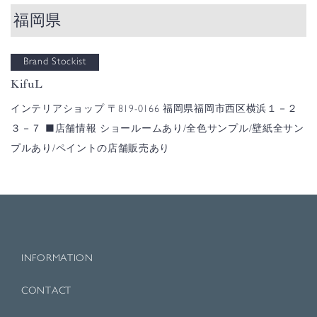
福岡県
Brand Stockist
KifuL
インテリアショップ
〒819-0166 福岡県福岡市西区横浜１－２
３－７
■店舗情報
ショールームあり/全色サンプル/壁紙全サン
プルあり/ペイントの店舗販売あり
INFORMATION
CONTACT