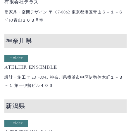
有限会社テラス
塗家具・空間デザイン
〒107-0062 東京都港区青山６－１－６
ﾊﾟﾚｽ青山３０３号室
神奈川県
Holder
ATELIER ENSEMBLE
設計・施工
〒231-0045 神奈川県横浜市中区伊勢佐木町１－３
－１ 第一伊勢ビル４０３
新潟県
Holder