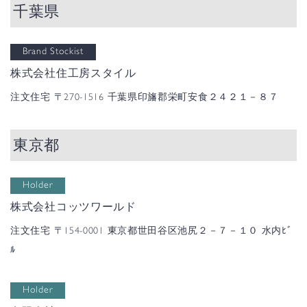
千葉県
Brand Stockist
株式会社住工房スタイル
注文住宅
〒270-1516 千葉県印旛郡栄町安食２４２１－８７
東京都
Holder
株式会社コッツワールド
注文住宅
〒154-0001 東京都世田谷区池尻２－７－１０ 水内ﾋﾞ
ﾙ
Holder