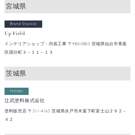
宮城県
Brand Stockist
Up Field
インテリアショップ・内装工事
〒980-0803 宮城県仙台市青葉
区国分町３－１１－１３
茨城県
Holder
辻武塗料株式会社
塗料販売店
〒311-4165 茨城県水戸市木葉下町富士山２９２－
４２