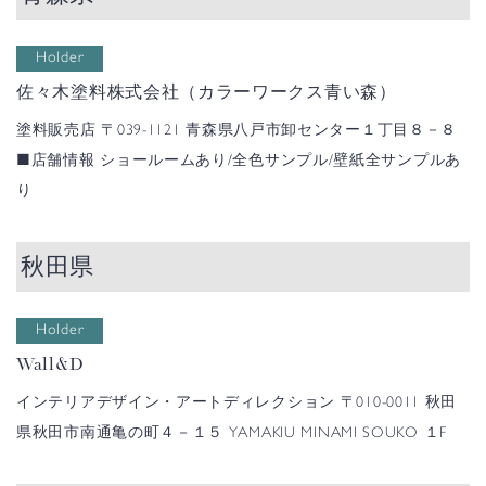
Holder
佐々木塗料株式会社（カラーワークス青い森）
塗料販売店
〒039-1121 青森県八戸市卸センター１丁目８－８
■店舗情報
ショールームあり/全色サンプル/壁紙全サンプルあ
り
秋田県
Holder
Wall&D
インテリアデザイン・アートディレクション
〒010-0011 秋田
県秋田市南通亀の町４－１５ YAMAKIU MINAMI SOUKO １F