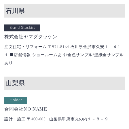
石川県
Brand Stockist
株式会社ヤマダタッケン
注文住宅・リフォーム
〒921-8164 石川県金沢市久安１－４１
１
■店舗情報
ショールームあり/全色サンプル/壁紙全サンプル
あり
山梨県
Holder
合同会社NO NAME
設計・施工
〒400-0031 山梨県甲府市丸の内１－８－９