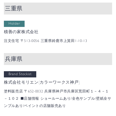
三重県
Holder
積善の家株式会社
注文住宅
〒513-0056 三重県鈴鹿市上箕田1-10-13
兵庫県
Brand Stockist
株式会社モリエン(カラーワークス神戸)
塗料販売店
〒652-0032 兵庫県神戸市兵庫区荒田町１－４－１
－１０２
■店舗情報
ショールームあり/全色サンプル/壁紙全サ
ンプルあり/ペイントの店舗販売あり