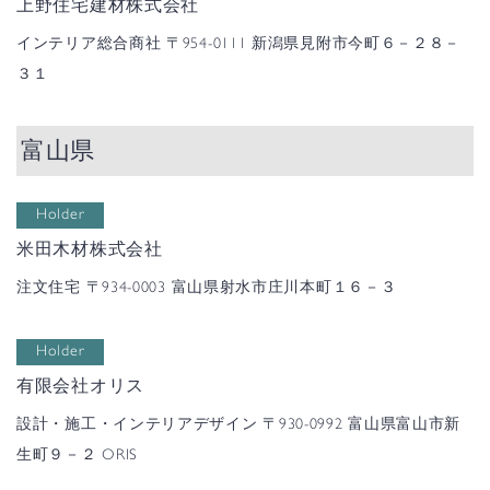
上野住宅建材株式会社
インテリア総合商社
〒954-0111 新潟県見附市今町６－２８－
３１
富山県
Holder
米田木材株式会社
注文住宅
〒934-0003 富山県射水市庄川本町１６－３
Holder
有限会社オリス
設計・施工・インテリアデザイン
〒930-0992 富山県富山市新
生町９－２ ORIS