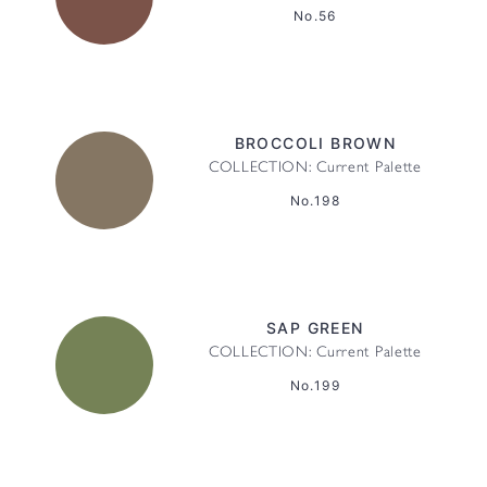
No.56
BROCCOLI BROWN
COLLECTION: Current Palette
No.198
SAP GREEN
COLLECTION: Current Palette
No.199