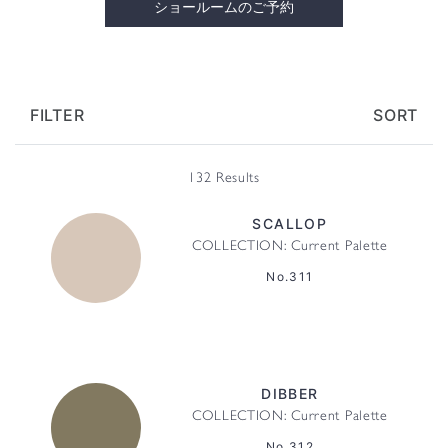
ショールームのご予約
FILTER
SORT
132 Results
SCALLOP
COLLECTION: Current Palette
No.311
DIBBER
COLLECTION: Current Palette
No.312