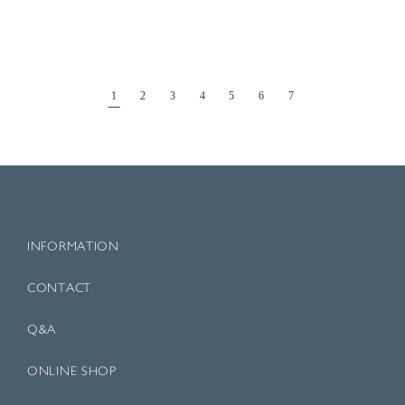
1
2
3
4
5
6
7
INFORMATION
CONTACT
Q&A
ONLINE SHOP