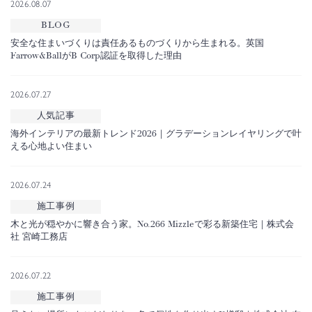
2026.08.07
BLOG
安全な住まいづくりは責任あるものづくりから生まれる。英国
Farrow&BallがB Corp認証を取得した理由
2026.07.27
人気記事
海外インテリアの最新トレンド2026｜グラデーションレイヤリングで叶
える心地よい住まい
2026.07.24
施工事例
木と光が穏やかに響き合う家。No.266 Mizzleで彩る新築住宅｜株式会
社 宮崎工務店
2026.07.22
施工事例