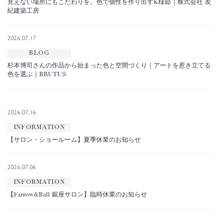
見えない場所にもこだわりを。色で個性を作り出すK様邸｜株式会社 友
紀建築工房
2026.07.17
BLOG
杉本博司さんの作品から始まった色と空間づくり｜アートを惹き立てる
色を選ぶ｜BRUTUS
2026.07.16
INFORMATION
【サロン・ショールーム】夏季休業のお知らせ
2026.07.06
INFORMATION
【Farrow&Ball 銀座サロン】臨時休業のお知らせ