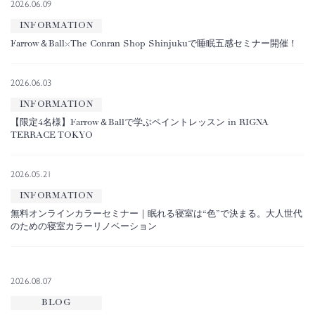
2026.06.09
INFORMATION
Farrow＆Ball×The Conran Shop Shinjukuで睡眠五感セミナー開催！
2026.06.03
INFORMATION
【限定4名様】Farrow＆Ballで学ぶペイントレッスン in RIGNA
TERRACE TOKYO
2026.05.21
INFORMATION
無料オンラインカラーセミナー｜眠れる寝室は“色”で決まる。大人世代
のための寝室カラーリノベーション
2026.08.07
BLOG