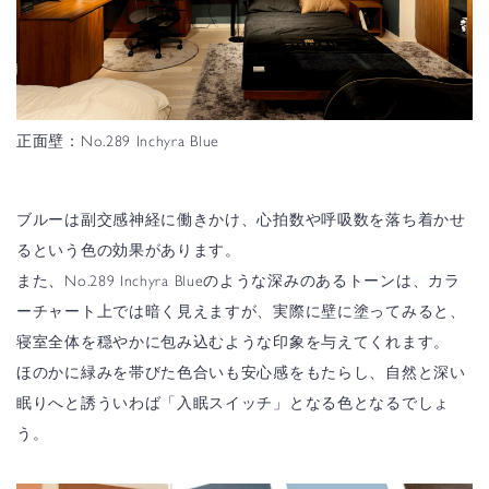
正面壁：No.289 Inchyra Blue
ブルーは副交感神経に働きかけ、心拍数や呼吸数を落ち着かせ
るという色の効果があります。
また、No.289 Inchyra Blueのような深みのあるトーンは、カラ
ーチャート上では暗く見えますが、実際に壁に塗ってみると、
寝室全体を穏やかに包み込むような印象を与えてくれます。
ほのかに緑みを帯びた色合いも安心感をもたらし、自然と深い
眠りへと誘ういわば「入眠スイッチ」となる色となるでしょ
う。