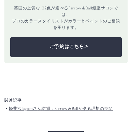
英国の上質な132色が選べるFarrow＆Ball銀座サロンで
は、
プロのカラースタイリストがカラーとペイントのご相談
を承ります。
>
ご予約はこちら
関連記事
・
軽井沢lagomさん訪問：Farrow＆Ballが彩る理想の空間