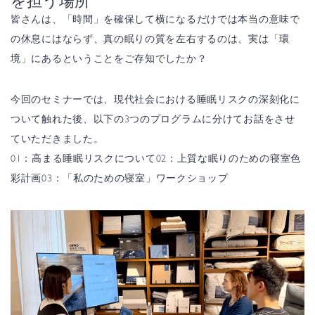
を担う場所
皆さんは、「時間」を確保して横になるだけでは本当の意味で
の休息にはならず、真の眠りの質を左右するのは、実は「環
境」にあるということをご存知でしたか？
今回のセミナーでは、現代社会における睡眠リスクの深刻化に
ついて触れた後、以下の3つのプログラムに分けてお話をさせ
ていただきました。
01：高まる睡眠リスクについて
02：上質な眠りのための寝室色
彩計画
03：「私のための寝室」ワークショップ