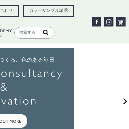
合わせ
カラーサンプル請求
ADEMY
プ
つくる、色のある毎日
onsultancy
&
vation
 OUT MORE