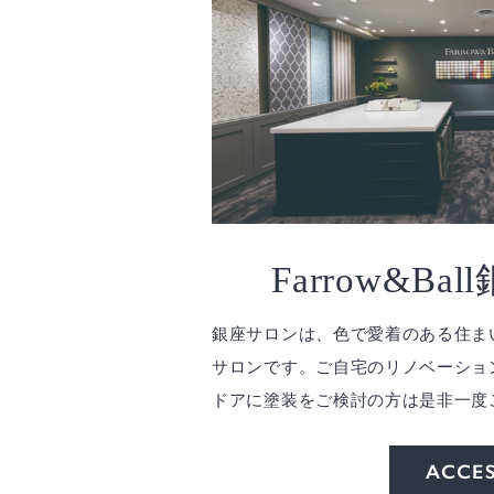
Farrow&Ba
銀座サロンは、色で愛着のある住ま
サロンです。ご自宅のリノベーショ
ドアに塗装をご検討の方は是非一度
ACCE