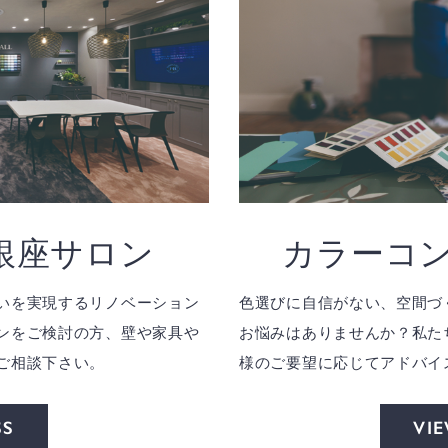
ll銀座サロン
カラーコ
いを実現するリノベーション
色選びに自信がない、空間づ
ンをご検討の方、壁や家具や
お悩みはありませんか？私た
ご相談下さい。
様のご要望に応じてアドバイ
SS
VI