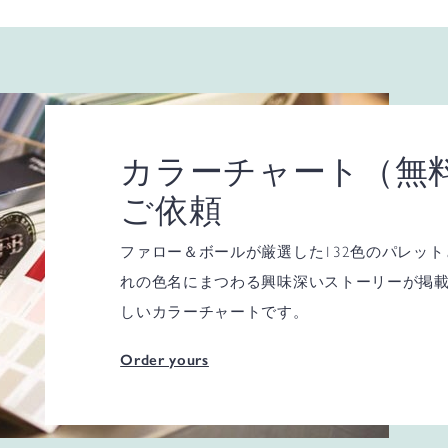
カラーチャート（無
ご依頼
ファロー＆ボールが厳選した132色のパレッ
れの色名にまつわる興味深いストーリーが掲
しいカラーチャートです。
Order yours