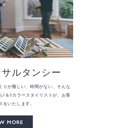
ンサルタンシー
くりが難しい、時間がない、そんな
ちF＆Bカラースタイリストが、お客
スをいたします。
EW MORE