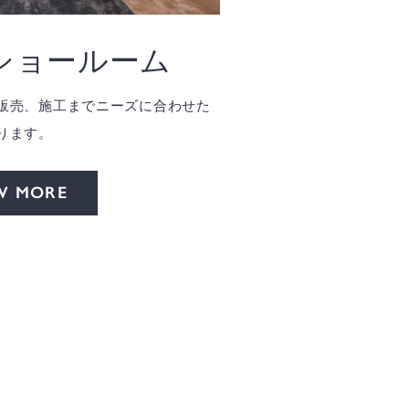
ショールーム
販売、施工までニーズに合わせた
ります。
W MORE