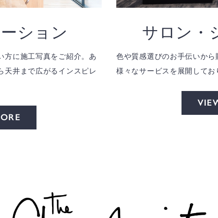
レーション
サロン・
い方に施工写真をご紹介。あ
色や質感選びのお手伝いから
ら天井まで広がるインスピレ
様々なサービスを展開してお
VIE
MORE