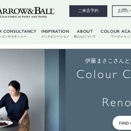
お問い
ご来店予約
R CONSULTANCY
INSPIRATION
ABOUT
COLOUR AC
ーコンサルタンシー
インスピレーション
私たちについて
ワークショッ
伊藤まさこさんと
Colour C
Reno
FIND