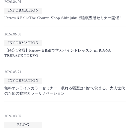
2026.06.09
INFORMATION
Farrow＆Ball×The Conran Shop Shinjukuで睡眠五感セミナー開催！
2026.06.03
INFORMATION
【限定4名様】Farrow＆Ballで学ぶペイントレッスン in RIGNA
TERRACE TOKYO
2026.05.21
INFORMATION
無料オンラインカラーセミナー｜眠れる寝室は“色”で決まる。大人世代
のための寝室カラーリノベーション
2026.08.07
BLOG