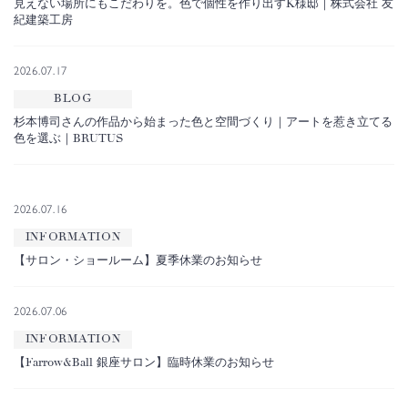
見えない場所にもこだわりを。色で個性を作り出すK様邸｜株式会社 友
紀建築工房
2026.07.17
BLOG
杉本博司さんの作品から始まった色と空間づくり｜アートを惹き立てる
色を選ぶ｜BRUTUS
2026.07.16
INFORMATION
【サロン・ショールーム】夏季休業のお知らせ
2026.07.06
INFORMATION
【Farrow&Ball 銀座サロン】臨時休業のお知らせ