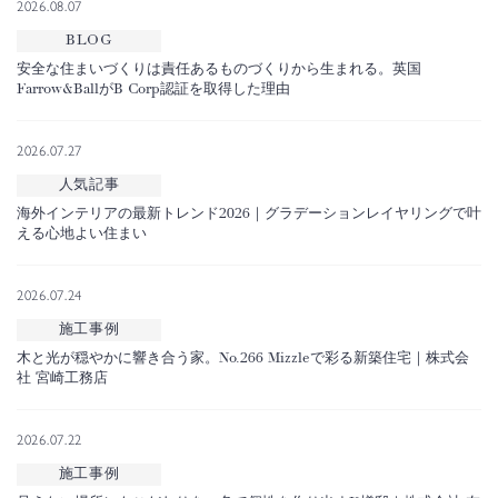
2026.08.07
BLOG
安全な住まいづくりは責任あるものづくりから生まれる。英国
Farrow&BallがB Corp認証を取得した理由
2026.07.27
人気記事
海外インテリアの最新トレンド2026｜グラデーションレイヤリングで叶
える心地よい住まい
2026.07.24
施工事例
木と光が穏やかに響き合う家。No.266 Mizzleで彩る新築住宅｜株式会
社 宮崎工務店
2026.07.22
施工事例