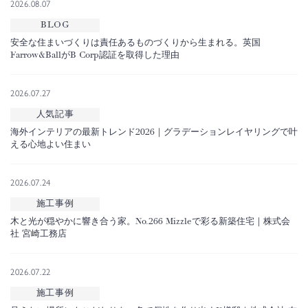
2026.08.07
BLOG
安全な住まいづくりは責任あるものづくりから生まれる。英国
Farrow&BallがB Corp認証を取得した理由
2026.07.27
人気記事
海外インテリアの最新トレンド2026｜グラデーションレイヤリングで叶
える心地よい住まい
2026.07.24
施工事例
木と光が穏やかに響き合う家。No.266 Mizzleで彩る新築住宅｜株式会
社 宮崎工務店
2026.07.22
施工事例