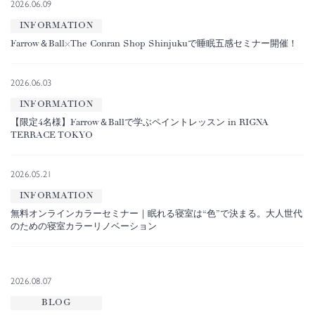
2026.06.09
INFORMATION
Farrow＆Ball×The Conran Shop Shinjukuで睡眠五感セミナー開催！
2026.06.03
INFORMATION
【限定4名様】Farrow＆Ballで学ぶペイントレッスン in RIGNA
TERRACE TOKYO
2026.05.21
INFORMATION
無料オンラインカラーセミナー｜眠れる寝室は“色”で決まる。大人世代
のための寝室カラーリノベーション
2026.08.07
BLOG