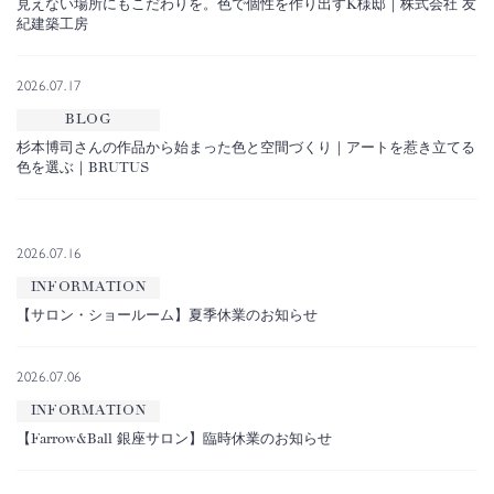
見えない場所にもこだわりを。色で個性を作り出すK様邸｜株式会社 友
紀建築工房
2026.07.17
BLOG
杉本博司さんの作品から始まった色と空間づくり｜アートを惹き立てる
色を選ぶ｜BRUTUS
2026.07.16
INFORMATION
【サロン・ショールーム】夏季休業のお知らせ
2026.07.06
INFORMATION
【Farrow&Ball 銀座サロン】臨時休業のお知らせ