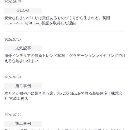
2026.08.07
BLOG
安全な住まいづくりは責任あるものづくりから生まれる。英国
Farrow&BallがB Corp認証を取得した理由
2026.07.27
人気記事
海外インテリアの最新トレンド2026｜グラデーションレイヤリングで叶
える心地よい住まい
2026.07.24
施工事例
木と光が穏やかに響き合う家。No.266 Mizzleで彩る新築住宅｜株式会
社 宮崎工務店
2026.07.22
施工事例