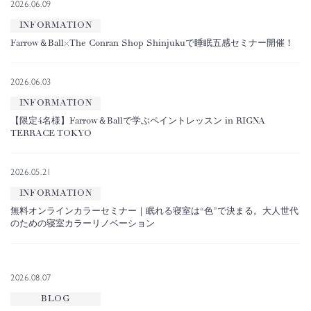
2026.06.09
INFORMATION
Farrow＆Ball×The Conran Shop Shinjukuで睡眠五感セミナー開催！
2026.06.03
INFORMATION
【限定4名様】Farrow＆Ballで学ぶペイントレッスン in RIGNA
TERRACE TOKYO
2026.05.21
INFORMATION
無料オンラインカラーセミナー｜眠れる寝室は“色”で決まる。大人世代
のための寝室カラーリノベーション
2026.08.07
BLOG