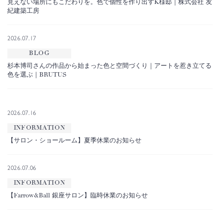
見えない場所にもこだわりを。色で個性を作り出すK様邸｜株式会社 友
紀建築工房
2026.07.17
BLOG
杉本博司さんの作品から始まった色と空間づくり｜アートを惹き立てる
色を選ぶ｜BRUTUS
2026.07.16
INFORMATION
【サロン・ショールーム】夏季休業のお知らせ
2026.07.06
INFORMATION
【Farrow&Ball 銀座サロン】臨時休業のお知らせ