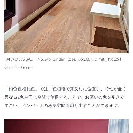
FARROW&BAL No.246 Cinder Rose/No.2009 Dimity/No.251
Churlish Green
「補色色相配色」では、色相環で真反対に位置し、特性が全く
異なる2色を同じ空間で使用することで、お互いの色を引き立
て合い、インパクトのある空間を創り出すことができます。