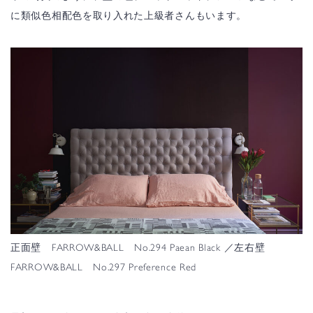
に類似色相配色を取り入れた上級者さんもいます。
正面壁 FARROW&BALL No.294 Paean Black ／左右壁
FARROW&BALL No.297 Preference Red