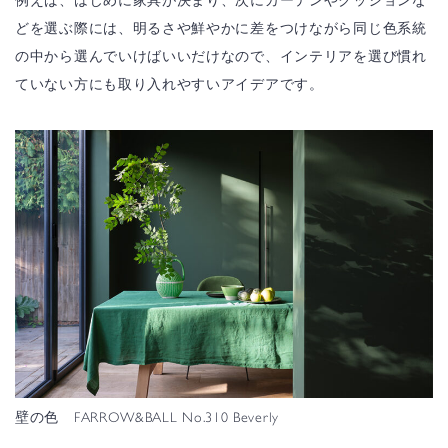
例えば、はじめに家具が決まり、次にカーテンやクッションな
どを選ぶ際には、明るさや鮮やかに差をつけながら同じ色系統
の中から選んでいけばいいだけなので、インテリアを選び慣れ
ていない方にも取り入れやすいアイデアです。
壁の色 FARROW&BALL No.310 Beverly