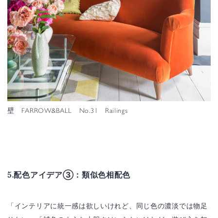
壁 FARROW&BALL No.31 Railings
5.配色アイデア③：類似色相配色
「インテリアに統一感は欲しいけれど、同じ色の濃淡では物足