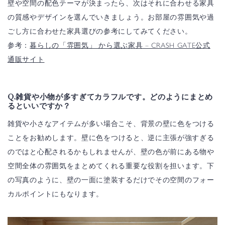
壁や空間の配色テーマが決まったら、次はそれに合わせる家具
の質感やデザインを選んでいきましょう。お部屋の雰囲気や過
ごし方に合わせた家具選びの参考にしてみてください。
参考：
暮らしの「雰囲気」 から選ぶ家具 – CRASH GATE公式
通販サイト
Q.雑貨や小物が多すぎてカラフルです。どのようにまとめ
るといいですか？
雑貨や小さなアイテムが多い場合こそ、背景の壁に色をつける
ことをお勧めします。
壁に色をつけると、逆に主張が強すぎる
のではと心配されるかもしれませんが、壁の色が前にある物や
空間全体の雰囲気をまとめてくれる重要な役割を担います。
下
の写真のように、壁の一面に塗装するだけでその空間のフォー
カルポイントにもなります。