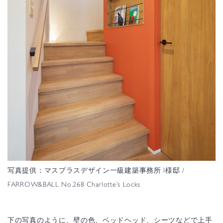
写真提供：マスプラスデザイン一級建築事務所 I様邸 /
FARROW&BALL No.268 Charlotte’s Locks
下の写真のように、壁の色、ベッドヘッド、シーツなどで上手