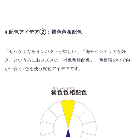
4.配色アイデア②：補色色相配色
「せっかくならインパクトが欲しい」「海外インテリアが好
き」という方におススメの「補色色相配色」。色相環の中で向
かい合う2色を使う配色アイデアです。