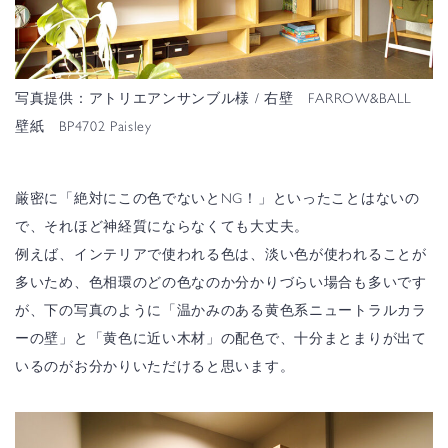
写真提供：
アトリエアンサンブル様
/ 右壁 FARROW&BALL
壁紙 BP4702 Paisley
厳密に「絶対にこの色でないとNG！」といったことはないの
で、それほど神経質にならなくても大丈夫。
例えば、インテリアで使われる色は、淡い色が使われることが
多いため、色相環のどの色なのか分かりづらい場合も多いです
が、下の写真のように「温かみのある黄色系ニュートラルカラ
ーの壁」と「黄色に近い木材」の配色で、十分まとまりが出て
いるのがお分かりいただけると思います。