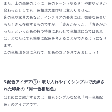
また、上の画像のように、色のトーン（明るさ）や鮮やかさが
変わったとしても、色相環の並び順は変わりません。
床の色や家具の色など、インテリアの要素には、微妙な色合い
もたくさん存在するものですが、「赤みがかった」「青みがか
った」といった色の持つ特徴にあわせて色相環に当てはめれ
ば、どなたにでも簡単に配色を考えることができるようになり
ます。
この色相環を頭に入れて、配色のコツを見てみましょう！
3.配色アイデア①：取り入れやすくシンプルで洗練さ
れた印象の『同一色相配色』
はじめにご紹介するのは、最もシンプルな配色『同一色相配
色』のアイデアです。