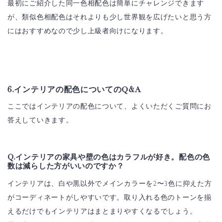
最初にご紹介した同一色相配色は簡単にチャレンジできます
が、類似色相配色はそれよりも少し世界観を広げたいと思う方
にはおすすめなので少し上級者向けになります。
6.インテリアの配色についてのQ&A
ここではインテリアの配色について、よくいただくご質問にお
答えしていきます。
Q.インテリアの家具や壁の色はカラフルが好き。配色の色
数は減らした方がいいのですか？
インテリアは、白や黒以外でメインカラーを2〜3色に抑えた方
がコーディネートがしやすいです。取り入れる色のトーンを揃
えるだけでもインテリアはまとまりやすくなるでしょう。