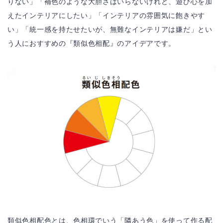
りない」「補色のような大胆さはいらないけれど、遊び心を加
えたインテリアにしたい」「インテリアの雰囲気に飽きやす
い」「統一感を持たせたいが、無難なインテリアは嫌だ」とい
う人におすすめの『類似色相配』のアイデアです。
類似色相配色とは、色相環でいう「隣あう色」を使って作る配