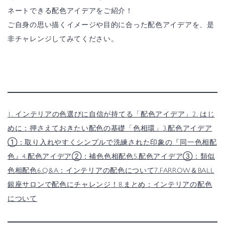
ネートできる配色アイデアをご紹介！
ご自身の思い描くイメージや目的に合った配色アイデアを、是
非チャレンジしてみてください。
1. インテリアの色選びに自信が持てる「配色アイデア」
2. はじ
めに：押さえておきたい配色の基礎「色相環」
3.配色アイデア
①：取り入れやすくシンプルで洗練された印象の『同一色相配
色』
4.配色アイデア②：補色色相配色
5.配色アイデア③：類似
色相配色
6.Q&A：インテリアの配色について
7.FARROW＆BALL
銀座サロンで配色にチャレンジ！
8.まとめ：インテリアの配色
について