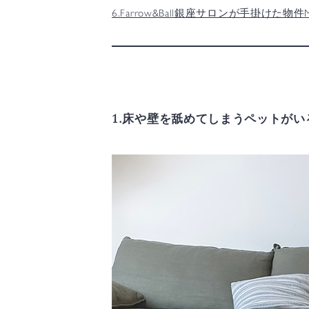
6.Farrow&Ball銀座サロンが手掛けた物件
1.床や壁を舐めてしまうペットが