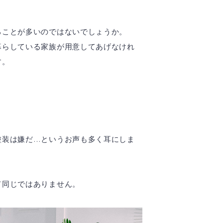
ることが多いのではないでしょうか。
暮らしている家族が用意してあげなけれ
す。
塗装は嫌だ…というお声も多く耳にしま
て同じではありません。