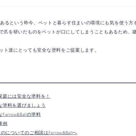
上はあるという昨今、ペットと暮らす住まいの環境にも気を使う方
で爪を研いだものをペットが口にしてしまうこともあるため、
なくペット達にとっても安全な塗料をご提案します。
ご家庭には安全な塗料を！
な塗料を選びましょう
row&Ballの塗料
事例
についてのご相談はFarrow&Ballへ