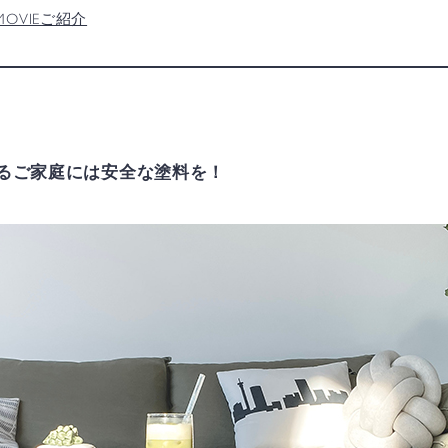
MOVIEご紹介
いるご家庭には安全な塗料を！