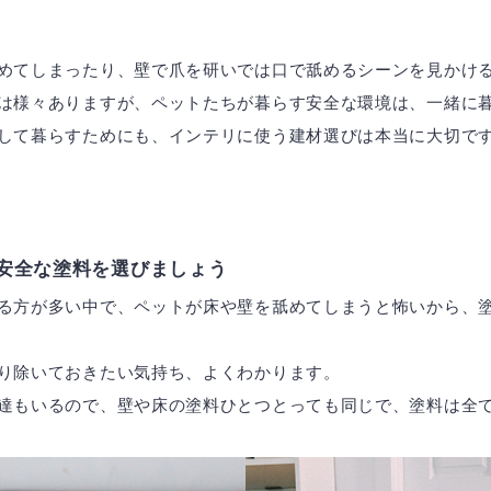
めてしまったり、壁で爪を研いでは口で舐めるシーンを見かけ
は様々ありますが、ペットたちが暮らす安全な環境は、一緒に
して暮らすためにも、インテリに使う建材選びは本当に大切で
で安全な塗料を選びましょう
る方が多い中で、ペットが床や壁を舐めてしまうと怖いから、
り除いておきたい気持ち、よくわかります。
達もいるので、壁や床の塗料ひとつとっても同じで、塗料は全