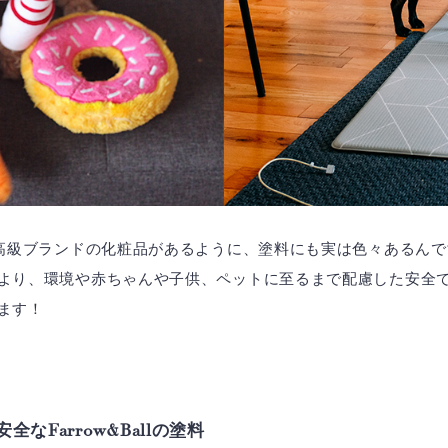
、高級ブランドの化粧品があるように、塗料にも実は色々あるんで
より、環境や赤ちゃんや子供、ペットに至るまで配慮した安全
ります！
なFarrow&Ballの塗料