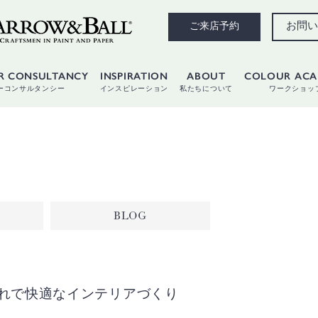
お問い
ご来店予約
R CONSULTANCY
INSPIRATION
ABOUT
COLOUR AC
ーコンサルタンシー
インスピレーション
私たちについて
ワークショッ
BLOG
ゃれで快適なインテリアづくり