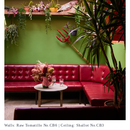
Walls: Raw Tomatillo No.CB6 | Ceiling: Shallot No.CB3