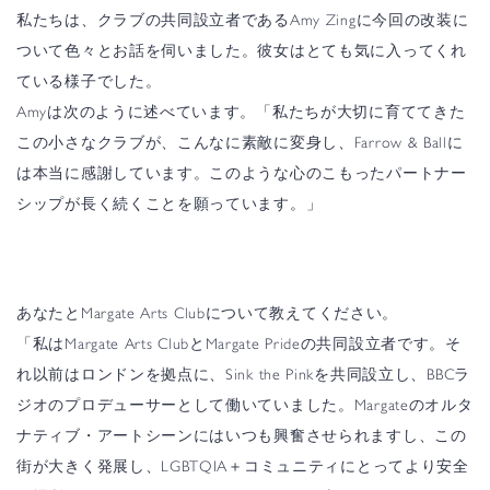
私たちは、クラブの共同設立者であるAmy Zingに今回の改装に
ついて色々とお話を伺いました。彼女はとても気に入ってくれ
ている様子でした。
Amyは次のように述べています。「私たちが大切に育ててきた
この小さなクラブが、こんなに素敵に変身し、Farrow & Ballに
は本当に感謝しています。このような心のこもったパートナー
シップが長く続くことを願っています。」
あなたとMargate Arts Clubについて教えてください。
「私はMargate Arts ClubとMargate Prideの共同設立者です。そ
れ以前はロンドンを拠点に、Sink the Pinkを共同設立し、BBCラ
ジオのプロデューサーとして働いていました。Margateのオルタ
ナティブ・アートシーンにはいつも興奮させられますし、この
街が大きく発展し、LGBTQIA＋コミュニティにとってより安全