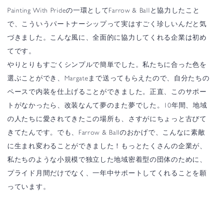
Painting With Prideの一環としてFarrow & Ballと協力したこと
で、こういうパートナーシップって実はすごく珍しいんだと気
づきました。こんな風に、全面的に協力してくれる企業は初め
てです。
やりとりもすごくシンプルで簡単でした。私たちに合った色を
選ぶことができ、Margateまで送ってもらえたので、自分たちの
ペースで内装を仕上げることができました。正直、このサポー
トがなかったら、改装なんて夢のまた夢でした。10年間、地域
の人たちに愛されてきたこの場所も、さすがにちょっと古びて
きてたんです。でも、Farrow & Ballのおかげで、こんなに素敵
に生まれ変わることができました！もっとたくさんの企業が、
私たちのような小規模で独立した地域密着型の団体のために、
プライド月間だけでなく、一年中サポートしてくれることを願
っています。