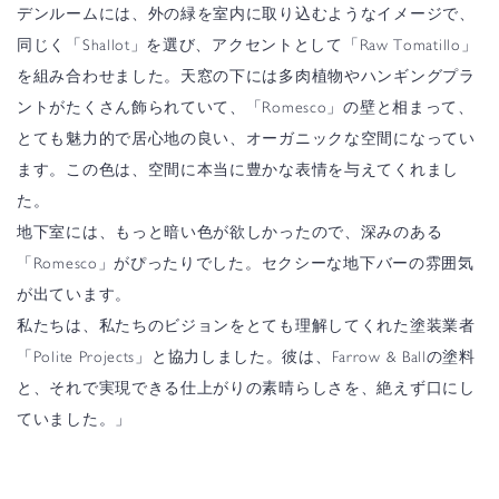
デンルームには、外の緑を室内に取り込むようなイメージで、
同じく「Shallot」を選び、アクセントとして「Raw Tomatillo」
を組み合わせました。天窓の下には多肉植物やハンギングプラ
ントがたくさん飾られていて、「Romesco」の壁と相まって、
とても魅力的で居心地の良い、オーガニックな空間になってい
ます。この色は、空間に本当に豊かな表情を与えてくれまし
た。
地下室には、もっと暗い色が欲しかったので、深みのある
「Romesco」がぴったりでした。セクシーな地下バーの雰囲気
が出ています。
私たちは、私たちのビジョンをとても理解してくれた塗装業者
「Polite Projects」と協力しました。彼は、Farrow & Ballの塗料
と、それで実現できる仕上がりの素晴らしさを、絶えず口にし
ていました。」