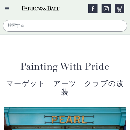
Painting With Pride
マーゲット アーツ クラブの改
装