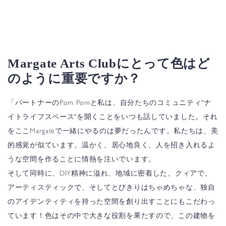
Margate Arts Clubにとって色はど
のように重要ですか？
「パートナーのPom Pomと私は、自分たちのコミュニティ"ナ
イトライフスペース"を開くことをいつも話していました。それ
をここMargateで一緒にやるのは夢だったんです。私たちは、美
的感覚が似ています。温かく、居心地良く、人を招き入れるよ
うな空間を作ることに情熱を注いでいます。
そして同時に、DIY精神に溢れ、地域に密着した、クィアで、
アーティスティックで、そしてとびきりはちゃめちゃな、独自
のアイデンティティを持った空間を創り出すことにもこだわっ
ています！色はその中で大きな役割を果たすので、この建物を