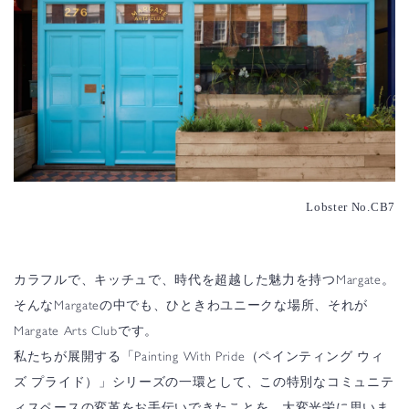
Lobster No.CB7
カラフルで、キッチュで、時代を超越した魅力を持つMargate。
そんなMargateの中でも、ひときわユニークな場所、それが
Margate Arts Clubです。
私たちが展開する「Painting With Pride（ペインティング ウィ
ズ プライド）」シリーズの一環として、この特別なコミュニテ
ィスペースの変革をお手伝いできたことを、大変光栄に思いま