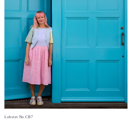
Lobster No.CB7