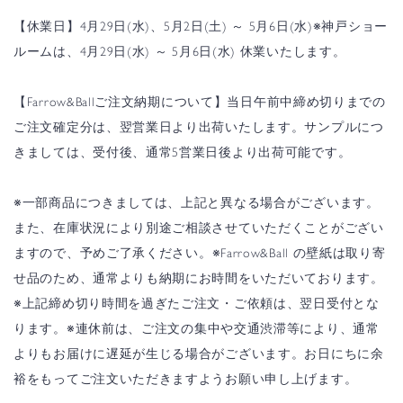
【休業日】
4月29日(水)、5月2日(土) ～ 5月6日(水)
※神戸ショー
ルームは、4月29日(水) ～ 5月6日(水) 休業いたします。
【Farrow&Ballご注文納期について】
当日午前中締め切りまでの
ご注文確定分は、翌営業日より出荷いたします。
サンプルにつ
きましては、受付後、通常5営業日後より出荷可能です。
※一部商品につきましては、上記と異なる場合がございます。
また、在庫状況により別途ご相談させていただくことがござい
ますので、予めご了承ください。
※Farrow&Ball の壁紙は取り寄
せ品のため、通常よりも納期にお時間をいただいております。
※上記締め切り時間を過ぎたご注文・ご依頼は、翌日受付とな
ります。
※連休前は、ご注文の集中や交通渋滞等により、通常
よりもお届けに遅延が生じる場合がございます。
お日にちに余
裕をもってご注文いただきますようお願い申し上げます。