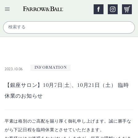
INFORMATION
2023.10.06
【銀座サロン】10月7日(土)、10月21日（土） 臨時
休業のお知らせ
平素は格別のご高配を賜り厚く御礼申し上げます。
誠に勝手な
がら
下記日程を臨時休業とさせていただきます。