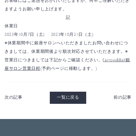
お客様にはご迷惑をおかけいたしますが、
何卒ご理解いただき
ますようお願い申し上げます。
記
休業日
2023年10月7日（土)
2023年10月21日（土)
※休業期間中に銀座サロンへいただきましたお問い合わせにつ
きましては、
休業期間後より順次対応させていただきます。
※
営業日につきましては下記からご確認ください。
Farrow&Ball銀
座サロン営業日程
(予約ページに移動します。)
次の記事
一覧に戻る
前の記事