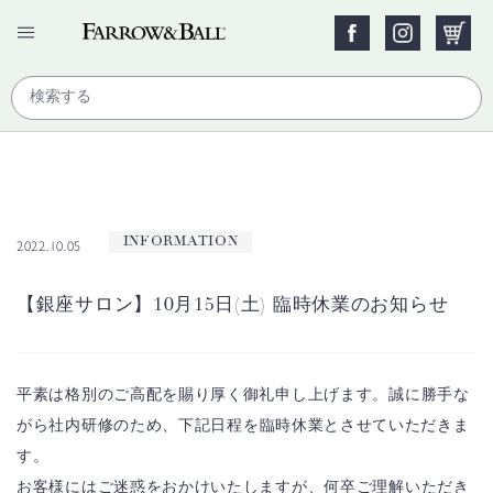
INFORMATION
2022.10.05
【銀座サロン】10月15日(土) 臨時休業のお知らせ
平素は格別のご高配を賜り厚く御礼申し上げます。
誠に勝手な
がら社内研修のため、
下記日程を臨時休業とさせていただきま
す。
お客様にはご迷惑をおかけいたしますが、
何卒ご理解いただき