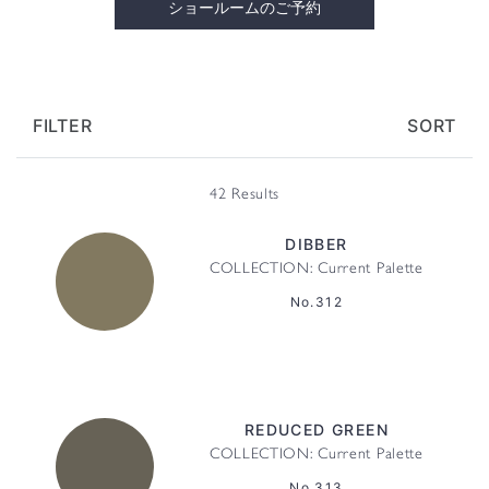
ショールームのご予約
FILTER
SORT
42 Results
DIBBER
COLLECTION: Current Palette
No.312
REDUCED GREEN
COLLECTION: Current Palette
No.313