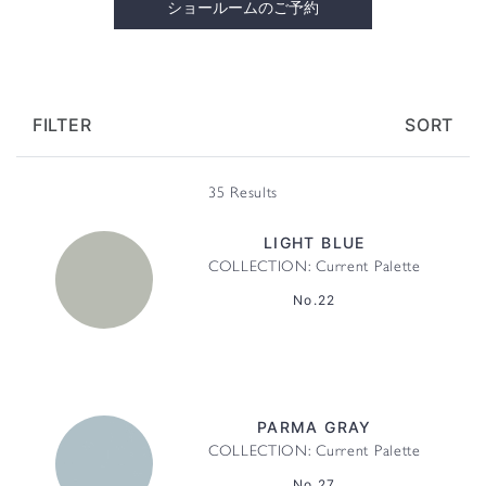
ショールームのご予約
FILTER
SORT
35 Results
LIGHT BLUE
COLLECTION: Current Palette
No.22
PARMA GRAY
COLLECTION: Current Palette
No.27