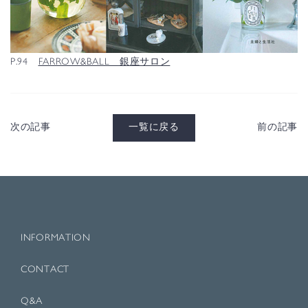
P.94
FARROW&BALL 銀座サロン
次の記事
一覧に戻る
前の記事
INFORMATION
CONTACT
Q&A