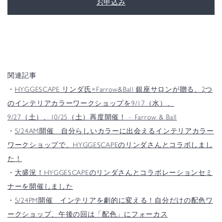
お申込み
関連記事
・
HYGGESCAPE リンダ氏×Farrow&Ball 銀座サロンが贈る、2つ
のインテリアカラーワークショップを9/17（水）、
9/27（土）、10/25（土）再度開催！ – Farrow & Ball
・
5/24AM開催 自分らしいカラーに出会えるインテリアカラー
ワークショップで、HYGGESCAPEのリンダさんとコラボしまし
た！
・
大盛況！HYGGESCAPEのリンダさんとコラボレーションセミ
ナーを開催しました
・
5/24PM開催 インテリアを劇的に変える！自分だけの配色ワ
ークショップ、午後の回は「配色」にフォーカス