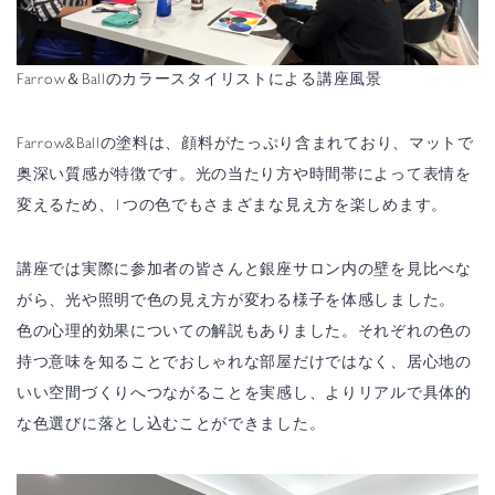
Farrow＆Ballのカラースタイリストによる講座風景
Farrow&Ballの塗料は、顔料がたっぷり含まれており、マットで
奥深い質感が特徴です。光の当たり方や時間帯によって表情を
変えるため、1つの色でもさまざまな見え方を楽しめます。
講座では実際に参加者の皆さんと銀座サロン内の壁を見比べな
がら、光や照明で色の見え方が変わる様子を体感しました。
色の心理的効果についての解説もありました。それぞれの色の
持つ意味を知ることでおしゃれな部屋だけではなく、居心地の
いい空間づくりへつながることを実感し、よりリアルで具体的
な色選びに落とし込むことができました。