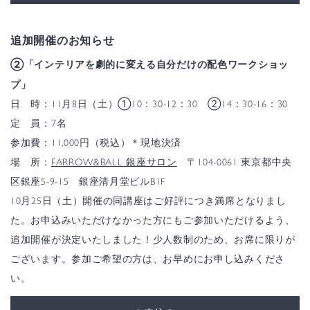
追加開催のお知らせ
②「インテリアを劇的に変える自分だけの配色ワークショッ
プ」
日 時：11月8日（土）①10：30-12：30 ②14：30-16：30
定 員：7名
参加費：11,000円（税込）＊現地決済
場 所：
FARROW&BALL 銀座サロン
〒104-0061 東京都中央
区銀座5-9-15 銀座清月堂ビルB1F
10月25日（土）開催の同講座はご好評につき満席となりまし
た。お申込みいただけなかった方にもご参加いただけるよう、
追加開催が決定いたしました！少人数制のため、お席に限りが
ございます。参加ご希望の方は、お早めにお申し込みくださ
い。