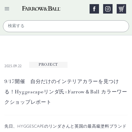
PROJECT
2025.09.22
9/17開催 自分だけのインテリアカラーを見つけ
る！Hyggescapeリンダ氏×Farrow＆Ball カラーワー
クショップレポート
先日、HYGGESCAPEのリンダさんと英国の最高級塗料ブランド