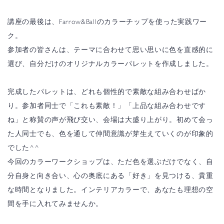
講座の最後は、Farrow&Ballのカラーチップを使った実践ワー
ク。
参加者の皆さんは、テーマに合わせて思い思いに色を直感的に
選び、自分だけのオリジナルカラーパレットを作成しました。
完成したパレットは、どれも個性的で素敵な組み合わせばか
り。参加者同士で「これも素敵！」「上品な組み合わせです
ね」と称賛の声が飛び交い、会場は大盛り上がり。初めて会っ
た人同士でも、色を通して仲間意識が芽生えていくのが印象的
でした^^
今回のカラーワークショップは、ただ色を選ぶだけでなく、自
分自身と向き合い、心の奥底にある「好き」を見つける、貴重
な時間となりました。インテリアカラーで、あなたも理想の空
間を手に入れてみませんか。