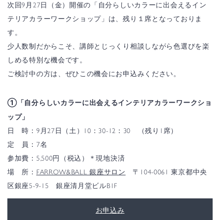
次回9月27日（金）開催の「自分らしいカラーに出会えるイン
テリアカラーワークショップ」は、残り１席となっておりま
す。
少人数制だからこそ、講師とじっくり相談しながら色選びを楽
しめる特別な機会です。
ご検討中の方は、ぜひこの機会にお申込みください。
①「自分らしいカラーに出会えるインテリアカラーワークショ
ップ」
日 時：9月27日（土）10：30-12：30 （残り1席）
定 員：7名
参加費：5,500円（税込）＊現地決済
場 所：
FARROW&BALL 銀座サロン
〒104-0061 東京都中央
区銀座5-9-15 銀座清月堂ビルB1F
お申込み