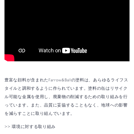
豊富な顔料が含まれたFarrow&Ballの塗料は、あらゆるライフス
タイルと調和するように作られています。塗料の缶はリサイク
ル可能な金属を使用し、廃棄物の削減するための取り組みを行
っています。また、品質に妥協することもなく、地球への影響
を減らすことに取り組んでいます。
>> 環境に対する取り組み