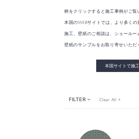
柄をクリックすると施工事例がご覧
本国のWEBサイトでは、より多く
施工、壁紙のご相談は、ショールー
壁紙のサンプルをお取り寄せいただ
本国サイトで施
FILTER
Clear All
×