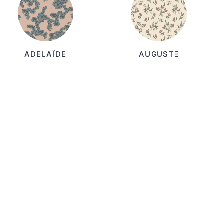
ADELAÏDE
AUGUSTE