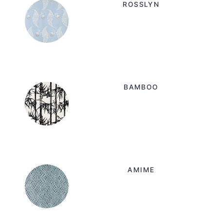
ROSSLYN
BAMBOO
AMIME