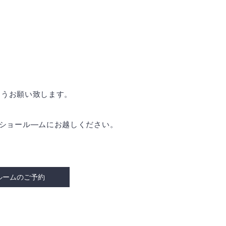
ようお願い致します。
是非ショール―ムにお越しください。
ルームのご予約