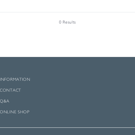
0 Results
INFORMATION
CONTACT
Q&A
ONLINE SHOP