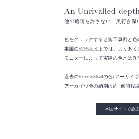
An Unrivalled depth
他の追随を許さない、奥行き深
色をクリックすると施工事例と色
本国のWEBサイト
では、より多く
モニターによって実際の色とは異
過去のFarrow&Ballの色(
アーカイヴ色の納期は約1週間程
本国サイトで施