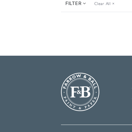
FILTER
Clear All
×