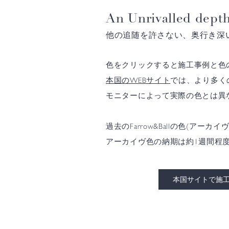
An Unrivalled depth
他の追随を許さない、奥行き深
色をクリックすると施工事例と色
本国のWEBサイト
では、より多く
モニターによって実際の色とは異
過去のFarrow&Ballの色(
アーカイヴ色の納期は約1週間程
本国サイトで施