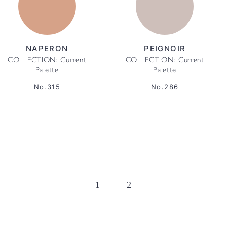
NAPERON
PEIGNOIR
COLLECTION: Current
COLLECTION: Current
Palette
Palette
No.315
No.286
1
2