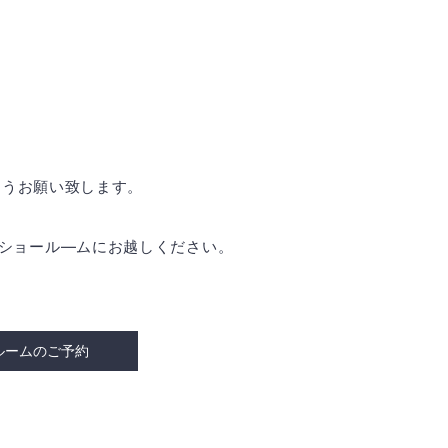
ようお願い致します。
是非ショール―ムにお越しください。
ルームのご予約