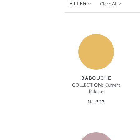
FILTER
Clear All
×
BABOUCHE
COLLECTION: Current
Palette
No.223