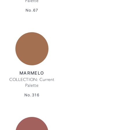
Palette
No.67
MARMELO
COLLECTION: Current
Palette
No.316