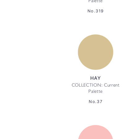
Palette
No.319
HAY
COLLECTION: Current
Palette
No.37