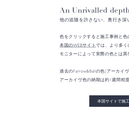
An Unrivalled depth
他の追随を許さない、奥行き深
色をクリックすると施工事例と色
本国のWEBサイト
では、より多く
モニターによって実際の色とは異
過去のFarrow&Ballの色(
アーカイヴ色の納期は約1週間程
本国サイトで施