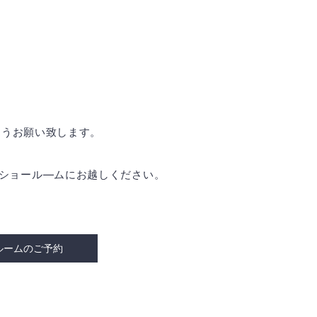
ようお願い致します。
是非ショール―ムにお越しください。
ルームのご予約