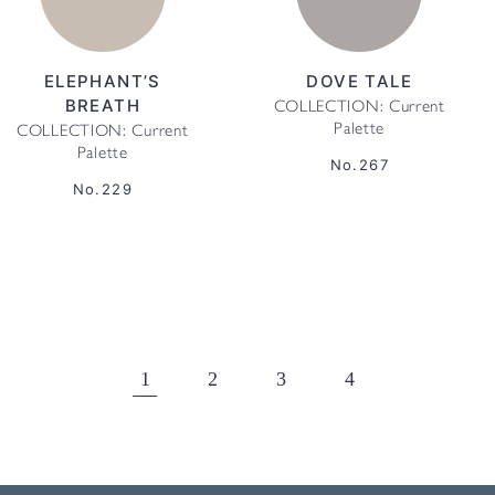
ELEPHANT’S
DOVE TALE
BREATH
COLLECTION: Current
Palette
COLLECTION: Current
Palette
No.267
No.229
1
2
3
4