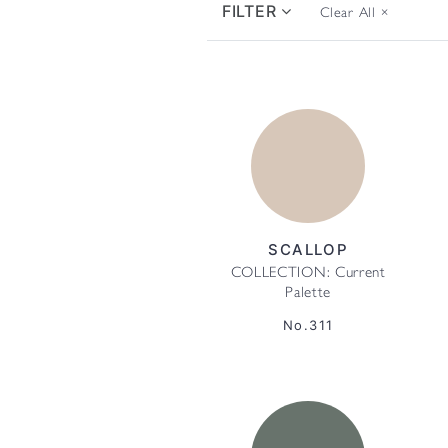
FILTER
Clear All
×
SCALLOP
COLLECTION: Current
Palette
No.311