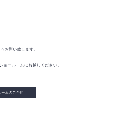
ようお願い致します。
是非ショール―ムにお越しください。
ルームのご予約