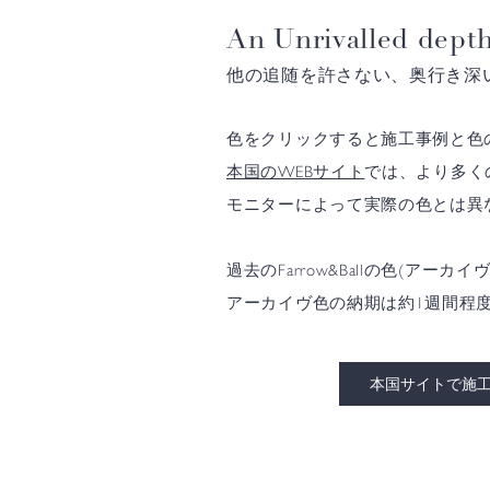
An Unrivalled depth
他の追随を許さない、奥行き深
色をクリックすると施工事例と色
本国のWEBサイト
では、より多く
モニターによって実際の色とは異
過去のFarrow&Ballの色(
アーカイヴ色の納期は約1週間程
本国サイトで施