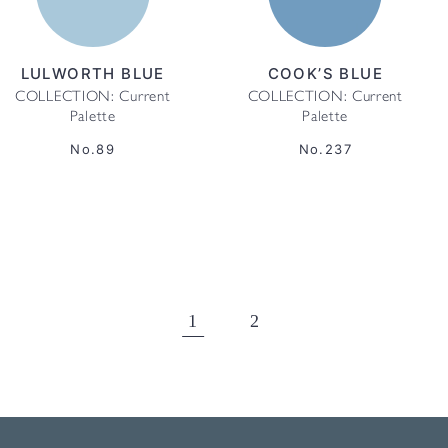
LULWORTH BLUE
COOK’S BLUE
COLLECTION: Current
COLLECTION: Current
Palette
Palette
No.89
No.237
1
2