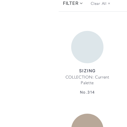
FILTER
Clear All
×
SIZING
COLLECTION: Current
Palette
No.314