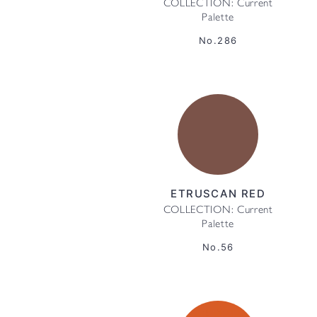
COLLECTION: Current
Palette
No.286
ETRUSCAN RED
COLLECTION: Current
Palette
No.56