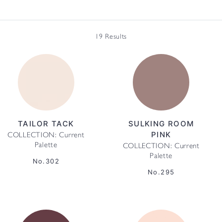
19 Results
TAILOR TACK
SULKING ROOM
PINK
COLLECTION: Current
Palette
COLLECTION: Current
Palette
No.302
No.295