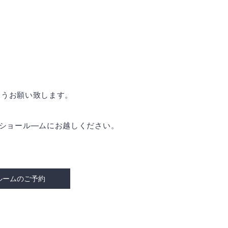
ようお願い致します。
是非ショール―ムにお越しください。
ルームのご予約