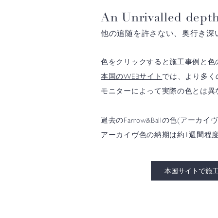
An Unrivalled depth
他の追随を許さない、奥行き深
色をクリックすると施工事例と色
本国のWEBサイト
では、より多く
モニターによって実際の色とは異
過去のFarrow&Ballの色(
アーカイヴ色の納期は約1週間程
本国サイトで施