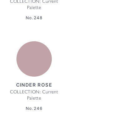
COLLECTION: Current
Palette
No.248
CINDER ROSE
COLLECTION: Current
Palette
No.246