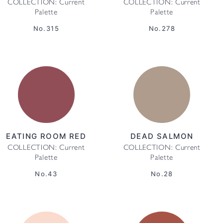
COLLECTION: Current
COLLECTION: Current
Palette
Palette
No.315
No.278
EATING ROOM RED
DEAD SALMON
COLLECTION: Current
COLLECTION: Current
Palette
Palette
No.43
No.28