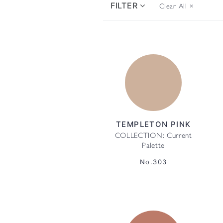
FILTER
Clear All
×
TEMPLETON PINK
COLLECTION: Current
Palette
No.303