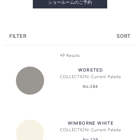
ショールームのご予約
FILTER
SORT
49 Results
WORSTED
COLLECTION: Current Palette
No.284
WIMBORNE WHITE
COLLECTION: Current Palette
No.239