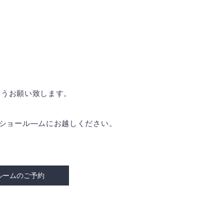
ようお願い致します。
是非ショール―ムにお越しください。
ルームのご予約