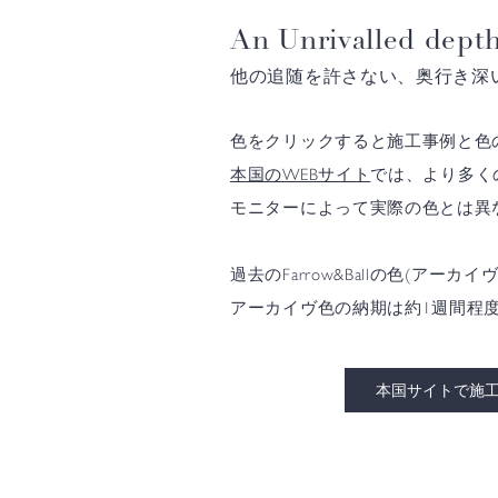
An Unrivalled depth
他の追随を許さない、奥行き深
色をクリックすると施工事例と色
本国のWEBサイト
では、より多く
モニターによって実際の色とは異
過去のFarrow&Ballの色(
アーカイヴ色の納期は約1週間程
本国サイトで施