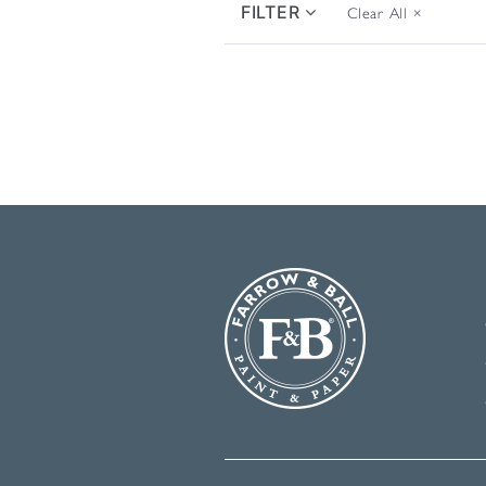
FILTER
Clear All
×