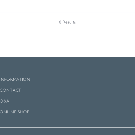
0 Results
INFORMATION
CONTACT
Q&A
ONLINE SHOP