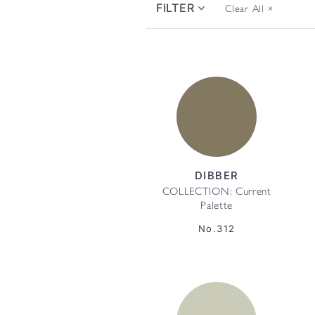
FILTER
Clear All
×
DIBBER
COLLECTION: Current
Palette
No.312