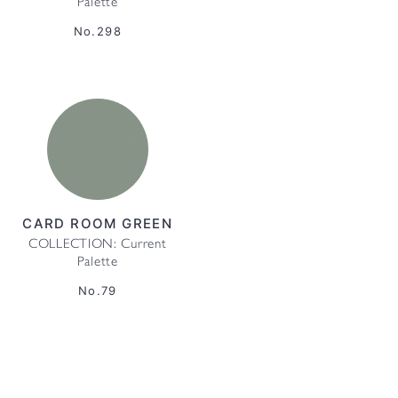
Palette
No.298
CARD ROOM GREEN
COLLECTION: Current
Palette
No.79