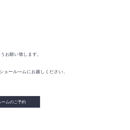
ようお願い致します。
是非ショール―ムにお越しください。
ルームのご予約