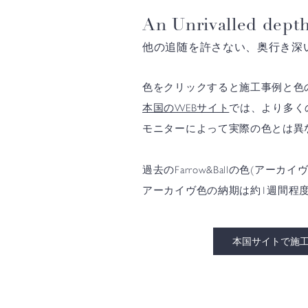
An Unrivalled depth
他の追随を許さない、奥行き深
色をクリックすると施工事例と色
本国のWEBサイト
では、より多く
モニターによって実際の色とは異
過去のFarrow&Ballの色(
アーカイヴ色の納期は約1週間程
本国サイトで施