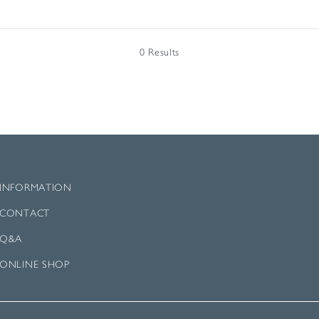
0 Results
INFORMATION
CONTACT
Q&A
ONLINE SHOP