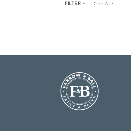
FILTER
Clear All
×