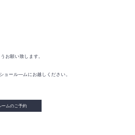
ようお願い致します。
是非ショール―ムにお越しください。
ルームのご予約