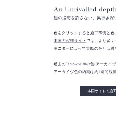
An Unrivalled depth
他の追随を許さない、奥行き深
色をクリックすると施工事例と色
本国のWEBサイト
では、より多く
モニターによって実際の色とは異
過去のFarrow&Ballの色(
アーカイヴ色の納期は約1週間程
本国サイトで施