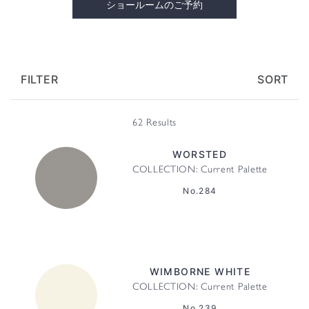
ショールームのご予約
FILTER
SORT
62 Results
WORSTED
COLLECTION: Current Palette
No.284
WIMBORNE WHITE
COLLECTION: Current Palette
No.239