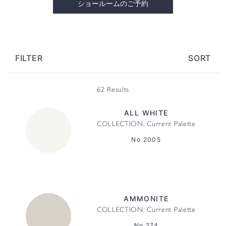
ショールームのご予約
FILTER
SORT
62 Results
ALL WHITE
COLLECTION: Current Palette
No.2005
AMMONITE
COLLECTION: Current Palette
No.274