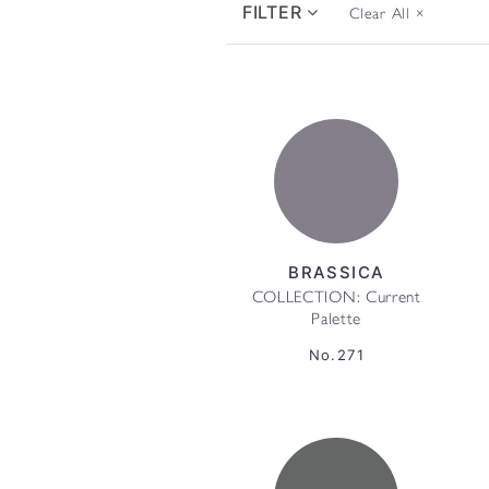
FILTER
Clear All
×
BRASSICA
COLLECTION: Current
Palette
No.271