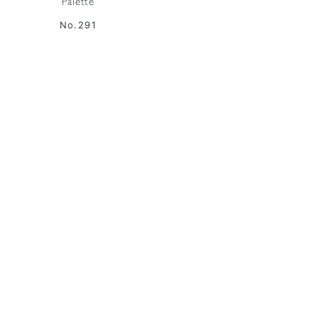
Palette
No.291