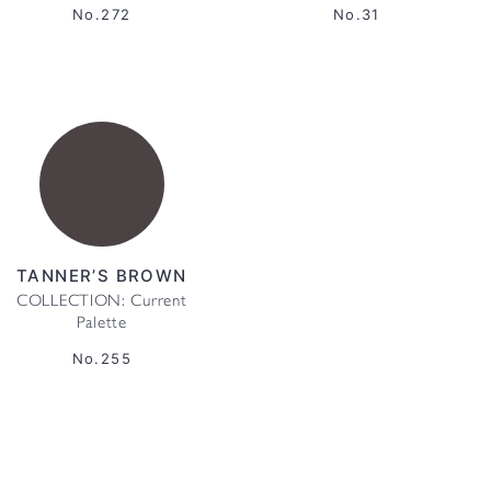
No.272
No.31
TANNER’S BROWN
COLLECTION: Current
Palette
No.255