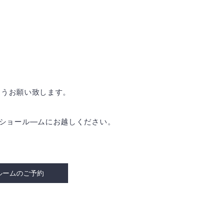
ようお願い致します。
是非ショール―ムにお越しください。
ルームのご予約