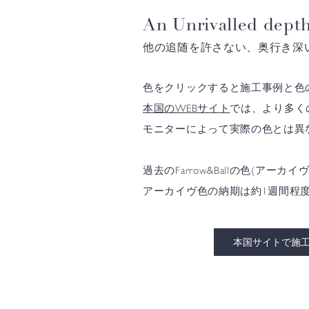
An Unrivalled depth
他の追随を許さない、奥行き深
色をクリックすると施工事例と色
本国のWEBサイト
では、より多く
モニターによって実際の色とは異
過去のFarrow&Ballの色(
アーカイヴ色の納期は約1週間程
本国サイトで施