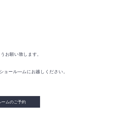
ようお願い致します。
是非ショール―ムにお越しください。
ルームのご予約