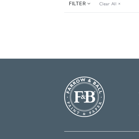
FILTER
Clear All
×