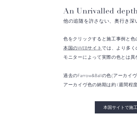
An Unrivalled depth
他の追随を許さない、奥行き深
色をクリックすると施工事例と色
本国のWEBサイト
では、より多く
モニターによって実際の色とは異
過去のFarrow&Ballの色(
アーカイヴ色の納期は約1週間程
本国サイトで施