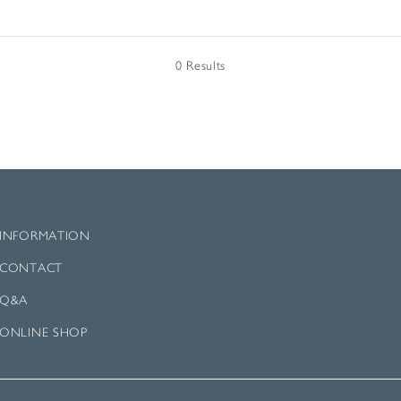
0 Results
INFORMATION
CONTACT
Q&A
ONLINE SHOP