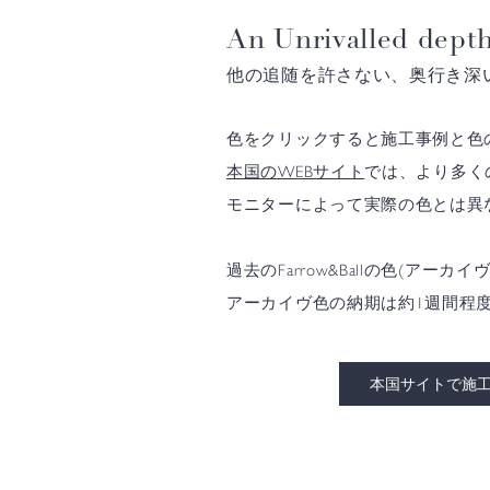
An Unrivalled depth
他の追随を許さない、奥行き深
色をクリックすると施工事例と色
本国のWEBサイト
では、より多く
モニターによって実際の色とは異
過去のFarrow&Ballの色(
アーカイヴ色の納期は約1週間程
本国サイトで施