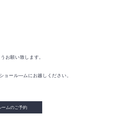
ようお願い致します。
是非ショール―ムにお越しください。
ルームのご予約