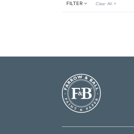
FILTER
Clear All
×