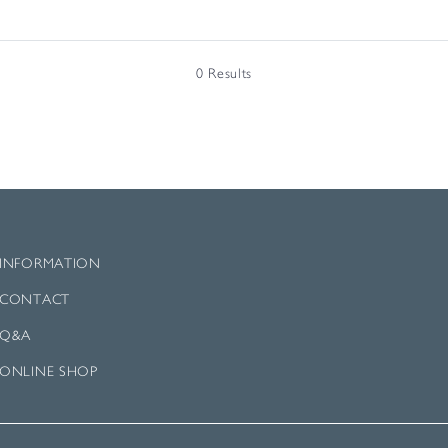
0 Results
INFORMATION
CONTACT
Q&A
ONLINE SHOP