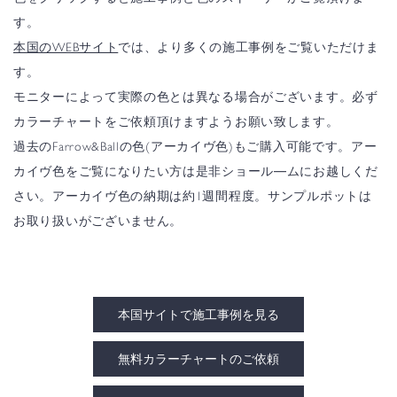
す。
本国のWEBサイト
では、より多くの施工事例をご覧いただけま
す。
モニターによって実際の色とは異なる場合がございます。必ず
カラーチャートをご依頼頂けますようお願い致します。
過去のFarrow&Ballの色(アーカイヴ色)もご購入可能です。アー
カイヴ色をご覧になりたい方は是非ショール―ムにお越しくだ
さい。アーカイヴ色の納期は約1週間程度。サンプルポットは
お取り扱いがございません。
本国サイトで施工事例を見る
無料カラーチャートのご依頼